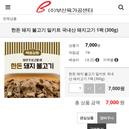
전체상품
한돈 돼지 불고기 밀키트 국내산 돼지고기 1팩 (300g)
7,000
상품가
원
적립금
1%
배송비
(조건)
지역별
한돈 돼지 불고기 밀키트 국내
산 돼지고기 1팩 (300g)
7,000
원
+1
-1
7,000
원
총 상품 금액
관심상품
장바구니